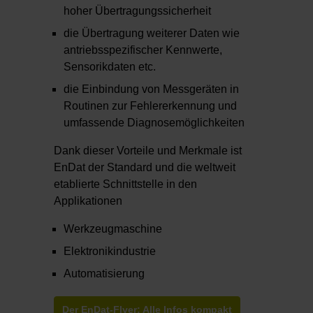
hoher Übertragungssicherheit
die Übertragung weiterer Daten wie
antriebsspezifischer Kennwerte,
Sensorikdaten etc.
die Einbindung von Messgeräten in
Routinen zur Fehlererkennung und
umfassende Diagnosemöglichkeiten
Dank dieser Vorteile und Merkmale ist
EnDat der Standard und die weltweit
etablierte Schnittstelle in den
Applikationen
Werkzeugmaschine
Elektronikindustrie
Automatisierung
Der EnDat-Flyer: Alle Infos kompakt