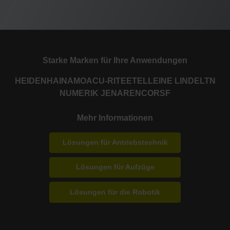
Starke Marken für Ihre Anwendungen
HEIDENHAIN
AMO
ACU-RITE
ETEL
LEINE LINDE
LTN
NUMERIK JENA
RENCO
RSF
Mehr Informationen
Lösungen für Antriebstechnik
Lösungen für Aufzüge
Lösungen für die Robotik