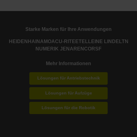
Starke Marken für Ihre Anwendungen
HEIDENHAIN
AMO
ACU-RITE
ETEL
LEINE LINDE
LTN
NUMERIK JENA
RENCO
RSF
Mehr Informationen
Lösungen für Antriebstechnik
Lösungen für Aufzüge
Lösungen für die Robotik